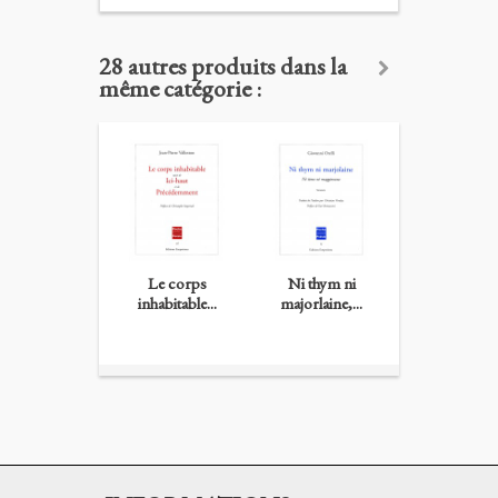
28 autres produits dans la
même catégorie :
Le corps
Ni thym ni
Quelque chos
inhabitable...
majorlaine,...