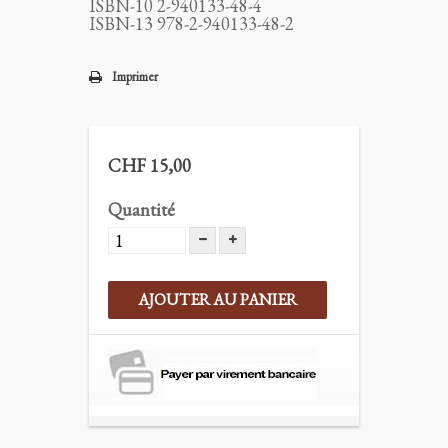
ISBN-10 2-940133-48-4
ISBN-13 978-2-940133-48-2
Imprimer
CHF 15,00
Quantité
AJOUTER AU PANIER