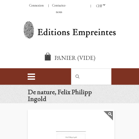
Connexion
Contactez-
CHF
nous
PANIER
(VIDE)
De nature, Felix Philipp
Ingold