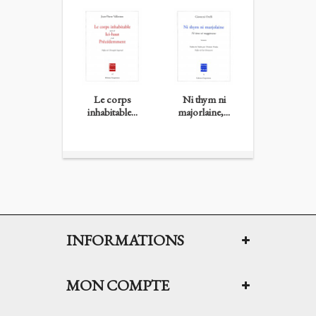
Le corps
Ni thym ni
Quelque chos
inhabitable...
majorlaine,...
INFORMATIONS
MON COMPTE