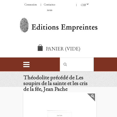
Connexion
Contactez-
CHF
nous
PANIER
(VIDE)
Théodolite précédé de Les
soupirs de la sainte et les cris
de la fée, Jean Pache