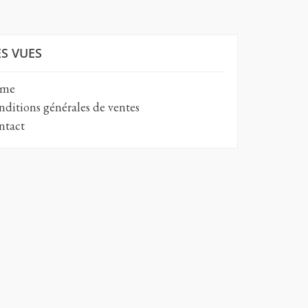
S VUES
me
ditions générales de ventes
tact