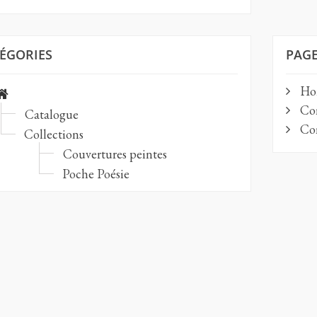
ÉGORIES
PAGE
Ho
Con
Catalogue
Con
Collections
Couvertures peintes
Poche Poésie