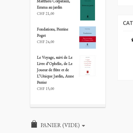
Matthieu Corpataux,
Emma au jardin
CHF 21,00
CAT
Fondations, Pierrine
Poget
CHF 24,00
Le Voyage, suivi de Le
Livre d’Ophélie, de Le
Joueur de flûte et de
L’Unique Jardin, Anne
Perrier
CHF 15,00
PANIER
(VIDE)