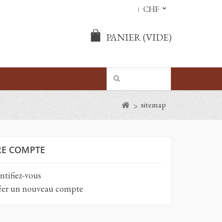
CHF
PANIER
(VIDE)
sitemap
>
RE COMPTE
ntifiez-vous
er un nouveau compte