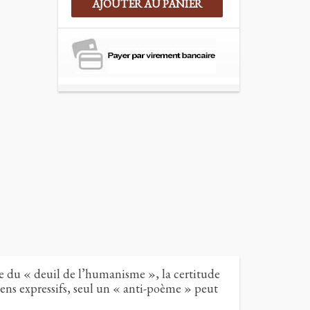
AJOUTER AU PANIER
re du « deuil de l’humanisme », la certitude
yens expressifs, seul un « anti-poème » peut