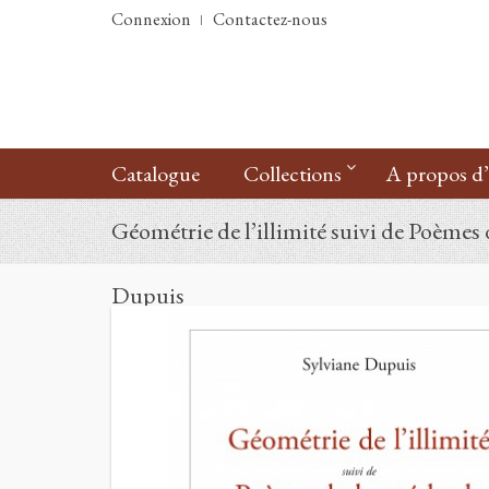
Connexion
Contactez-nous
Catalogue
Collections
A propos d
Géométrie de l’illimité suivi de Poèmes
Dupuis