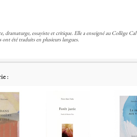
dramaturge, essayiste et critique. Elle a enseigné au Collège Calvi
s ont été traduits en plusieurs langues.
ie :