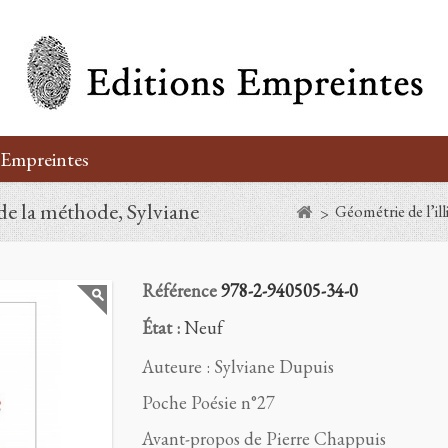
’Empreintes
 de la méthode, Sylviane
Géométrie de l’ill
>
Référence
978-2-940505-34-0
État :
Neuf
Auteure : Sylviane Dupuis
Poche Poésie n°27
Avant-propos de Pierre Chappuis