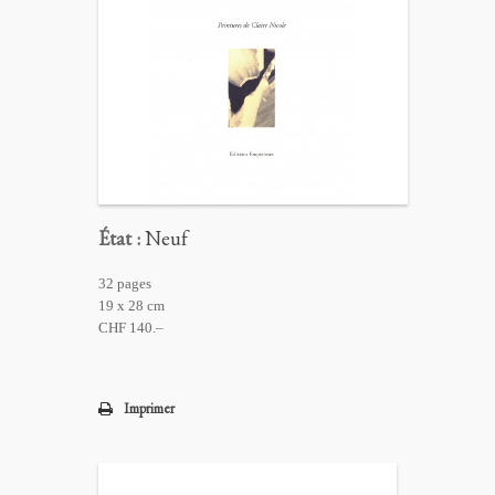
État :
Neuf
32 pages
19 x 28 cm
CHF 140.–
Imprimer