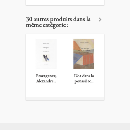
30 autres produits dans la
même catégorie :
Emergence,
L’or dans la
Forêt jurée,.
Alexandre...
poussière...