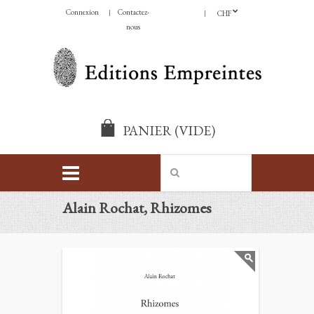
Connexion
Contactez-
CHF
nous
PANIER
(VIDE)
Alain Rochat, Rhizomes