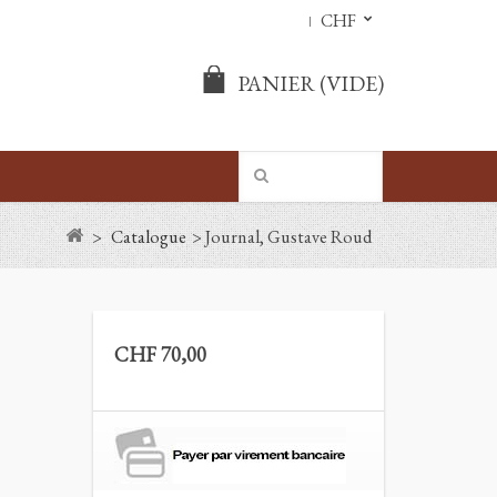
CHF
PANIER
(VIDE)
>
Catalogue
>
Journal, Gustave Roud
CHF 70,00