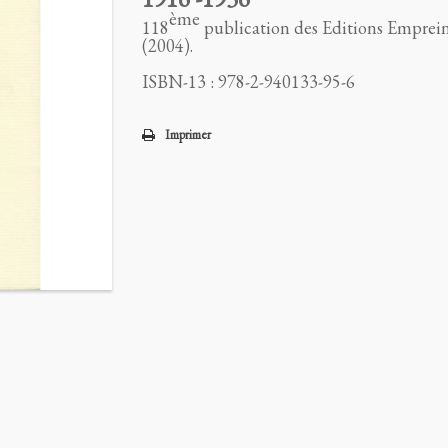
ème
118
publication des Editions Emprein
(2004).
ISBN-13 : 978-2-940133-95-6
Imprimer