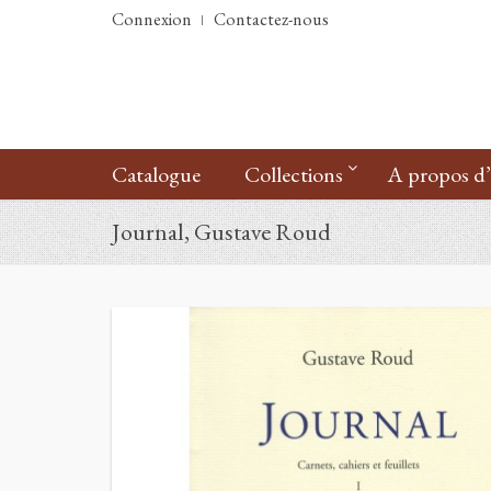
Connexion
Contactez-nous
Catalogue
Collections
A propos d
Journal, Gustave Roud