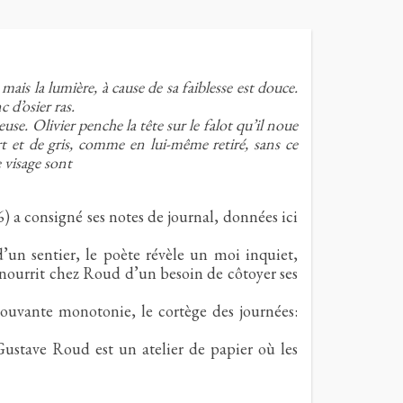
mais la lumière, à cause de sa faiblesse est douce.
 d’osier ras.
se. Olivier penche la tête sur le falot qu’il noue
rt et de gris, comme en lui-même retiré, sans ce
e visage sont
) a consigné ses notes de journal, données ici
d’un sentier, le poète révèle un moi inquiet,
e nourrit chez Roud d’un besoin de côtoyer ses
ouvante monotonie, le cortège des journées:
ustave Roud est un atelier de papier où les