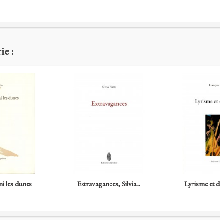
ie :
i les dunes
Extravagances, Silvia...
Lyrisme et d