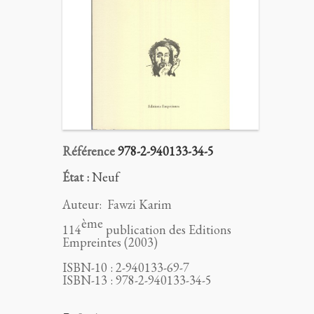
Référence
978-2-940133-34-5
État :
Neuf
Auteur:
Fawzi Karim
ème
114
publication des Editions
Empreintes (2003)
ISBN-10 : 2-940133-69-7
ISBN-13 : 978-2-940133-34-5