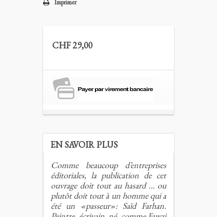
Imprimer
CHF 29,00
EN SAVOIR PLUS
Comme beaucoup d’entreprises
éditoriales, la publication de cet
ouvrage doit tout au hasard … ou
plutôt doit tout à un homme qui a
été un «passeur»: Saïd Farhan.
Peintre, écrivain, né, comme Fawzi