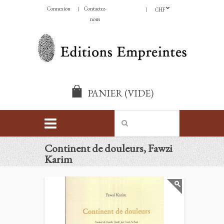
Connexion
Contactez-
CHF
nous
PANIER
(VIDE)
Continent de douleurs, Fawzi
Karim