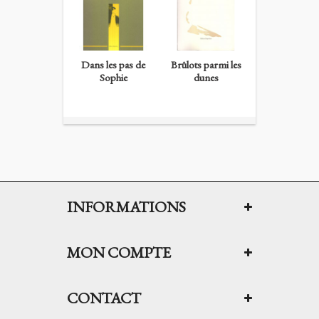
Dans les pas de
Brûlots parmi les
Extravaganc
Sophie
dunes
Silvia...
INFORMATIONS
MON COMPTE
CONTACT