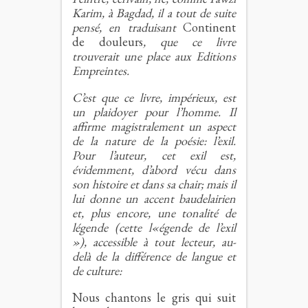
Karim, à Bagdad, il a tout de suite
pensé, en traduisant
Continent
de douleurs
, que ce livre
trouverait une place aux Editions
Empreintes.
C’est que ce livre, impérieux, est
un plaidoyer pour l’homme. Il
affirme magistralement un aspect
de la nature de la poésie: l’exil.
Pour l’auteur, cet exil est,
évidemment, d’abord vécu dans
son histoire et dans sa chair; mais il
lui donne un accent baudelairien
et, plus encore, une tonalité de
légende (cette l«égende de l’exil
»), accessible à tout lecteur, au-
delà de la différence de langue et
de culture:
Nous chantons le gris qui suit