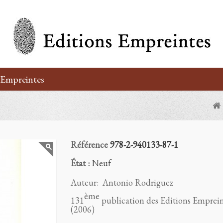
’Empreintes
Référence
978-2-940133-87-1
État :
Neuf
Auteur: Antonio Rodriguez
ème
131
publication des Editions Emprein
(2006)