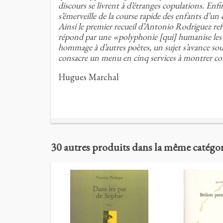
discours se livrent à d’étranges copulations. Enfi
s’émerveille de la course rapide des enfants d’un c
Ainsi le premier recueil d’Antonio Rodriguez refu
répond par une «polyphonie [qui] humanise les râ
hommage à d’autres poètes, un sujet s’avance so
consacre un menu en cinq services à montrer comm
Hugues Marchal
30 autres produits dans la même catégor