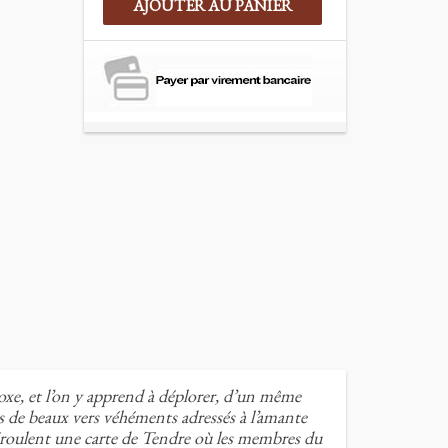
AJOUTER AU PANIER
oxe, et l’on y apprend à déplorer, d’un même
ups de beaux vers véhéments adressés à l’amante
déroulent une carte de Tendre où les membres du