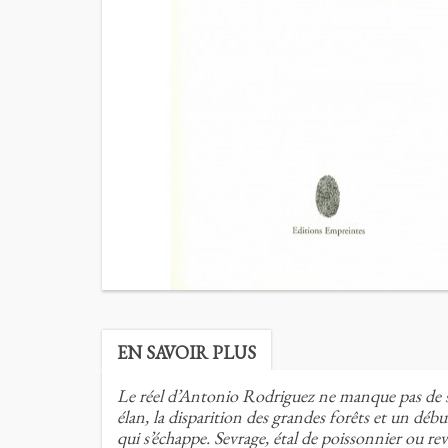
EN SAVOIR PLUS
Le réel d’Antonio Rodriguez ne manque pas de se
élan, la disparition des grandes forêts et un déb
qui s’échappe. Sevrage, étal de poissonnier ou 