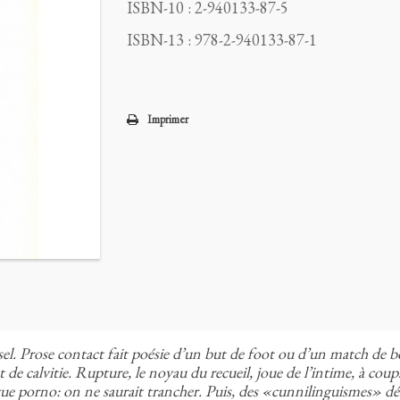
ISBN-10 : 2-940133-87-5
ISBN-13 : 978-2-940133-87-1
Imprimer
l. Prose contact fait poésie d’un but de foot ou d’un match de b
ut de calvitie. Rupture, le noyau du recueil, joue de l’intime, à co
revue porno: on ne saurait trancher. Puis, des «cunnilinguismes» 