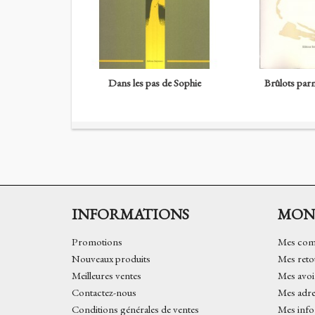
Dans les pas de Sophie
Brûlots parm
INFORMATIONS
MON
Promotions
Mes co
Nouveaux produits
Mes reto
Meilleures ventes
Mes avoi
Contactez-nous
Mes adre
Conditions générales de ventes
Mes info