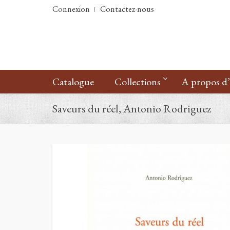
Connexion
Contactez-nous
Catalogue
Collections
A propos d
Saveurs du réel, Antonio Rodriguez