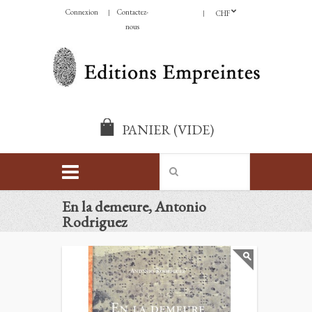
Connexion
Contactez-
CHF
nous
PANIER
(VIDE)
En la demeure, Antonio
Rodriguez