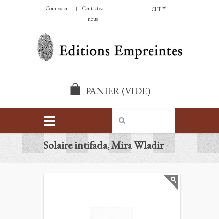
Connexion
Contactez-
CHF
nous
PANIER
(VIDE)
Solaire intifada, Mira Wladir