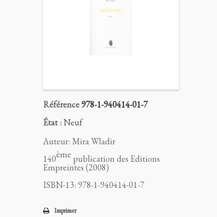
Référence
978-1-940414-01-7
État :
Neuf
Auteur: Mira Wladir
ème
140
publication des Editions
Empreintes (2008)
ISBN-13: 978-1-940414-01-7
Imprimer