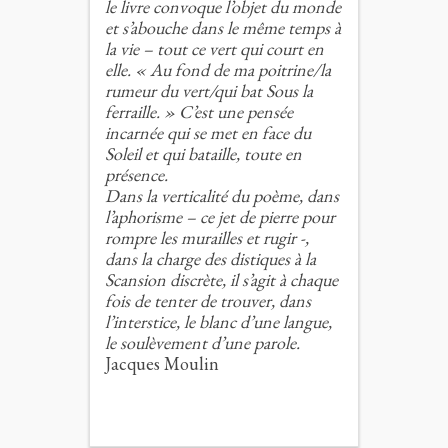
le livre convoque l’objet du monde
et s’abouche dans le même temps à
la vie – tout ce vert qui court en
elle. « Au fond de ma poitrine/la
rumeur du vert/qui bat Sous la
ferraille. » C’est une pensée
incarnée qui se met en face du
Soleil et qui bataille, toute en
présence.
Dans la verticalité du poème, dans
l’aphorisme – ce jet de pierre pour
rompre les murailles et rugir -,
dans la charge des distiques à la
Scansion discrète, il s’agit à chaque
fois de tenter de trouver, dans
l’interstice, le blanc d’une langue,
le soulèvement d’une parole.
Jacques Moulin