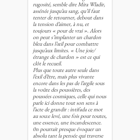
rugosité, semble dire Mira Wladir,
assénée jusqu’au sang, qu’il faut
tenter de retourner, debout dans
la tension d’aimer, à nu, et
toujours « pour de vrai ». Alors
on peut s’implanter un chardon
bleu dans l’œil pour combattre
jusqu’aux limites. « Une joie/
étrange de chardon » est ce qui
clôt le recueil.
Plus que toute autre seule dans
l’exil d’être, mais plus vivante
encore dans les pas de l’argile sous
la voûte des poussières, des
poussées cosmiques, celle qui nous
parle ici donne tout son sens à
l’acte de grandir : intifada ce mot
au sou:e levé, une fois pour toutes,
une essence, une incandescence.
0n pourrait presque évoquer un
absolu tant la pensée qui traverse