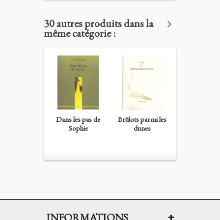
30 autres produits dans la
même catégorie :
Dans les pas de
Brûlots parmi les
Extravaganc
Sophie
dunes
Silvia...
INFORMATIONS