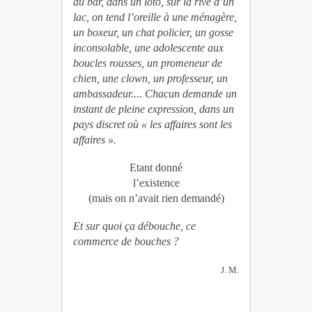
au bar, dans un loto, sur la rive d’un
lac, on tend l’oreille à une ménagère,
un boxeur, un chat policier, un gosse
inconsolable, une adolescente aux
boucles rousses, un promeneur de
chien, une clown, un professeur, un
ambassadeur.... Chacun demande un
instant de pleine expression, dans un
pays discret où « les affaires sont les
affaires ».
Etant donné
l’existence
(mais on n’avait rien demandé)
Et sur quoi ça débouche, ce
commerce de bouches ?
J. M.