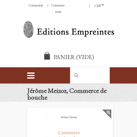
Connexion
Contactez-
CHF
nous
PANIER
(VIDE)
Jérôme Meizoz, Commerce de
bouche