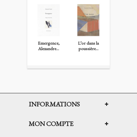
Emergence,
L’or dans la
Forêt jurée,.
Alexandre...
poussière...
INFORMATIONS
MON COMPTE