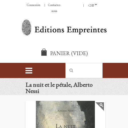
Connexion
Contactez-
CHF
nous
PANIER
(VIDE)
La nuit et le pétale, Alberto
Nessi