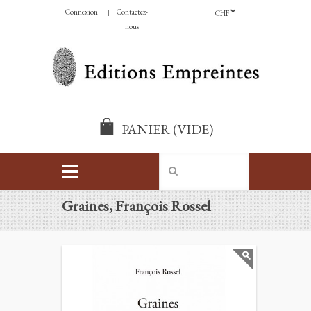
Connexion
Contactez-
CHF
nous
PANIER
(VIDE)
Graines, François Rossel