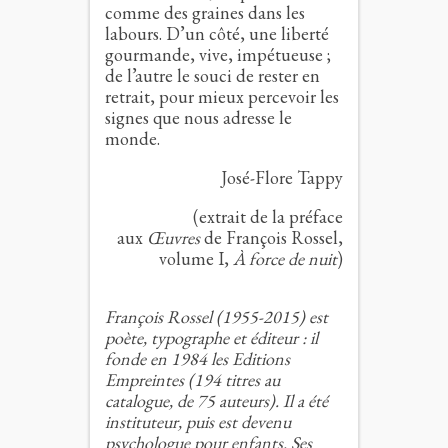
comme des graines dans les
labours. D’un côté, une liberté
gourmande, vive, impétueuse ;
de l’autre le souci de rester en
retrait, pour mieux percevoir les
signes que nous adresse le
monde.
José-Flore Tappy
(extrait de la préface
aux
Œuvres
de François Rossel,
volume I,
À force de nuit
)
François Rossel (1955-2015) est
poète, typographe et éditeur : il
fonde en 1984 les Editions
Empreintes (194 titres au
catalogue, de 75 auteurs). Il a été
instituteur, puis est devenu
psychologue pour enfants. Ses