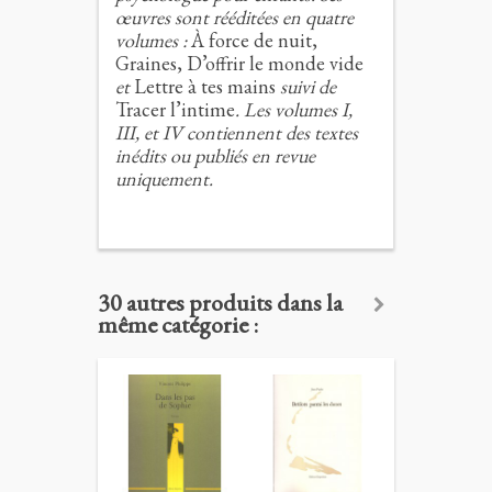
œuvres sont rééditées en quatre
volumes :
À force de nuit,
Graines, D’offrir le monde vide
et
Lettre à tes mains
suivi de
Tracer l’intime
. Les volumes I,
III, et IV contiennent des textes
inédits ou publiés en revue
uniquement.
30 autres produits dans la
même catégorie :