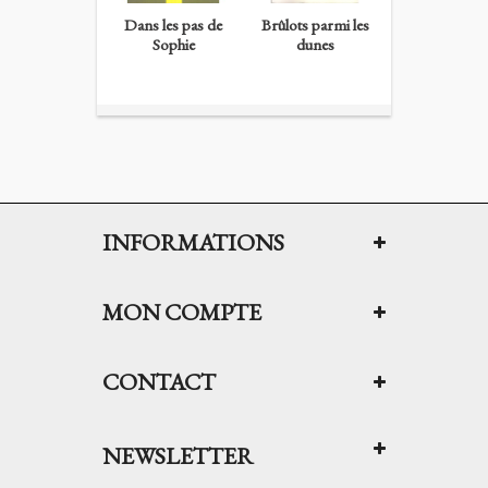
Dans les pas de
Brûlots parmi les
Extravaganc
Sophie
dunes
Silvia...
INFORMATIONS
MON COMPTE
CONTACT
NEWSLETTER