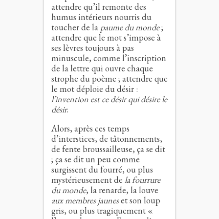
attendre qu’il remonte des
humus intérieurs nourris du
toucher de la
paume du monde
;
attendre que le mot s’impose à
ses lèvres toujours à pas
minuscule, comme l’inscription
de la lettre qui ouvre chaque
strophe du poème ; attendre que
le mot déploie du désir :
l’invention est ce désir qui désire le
désir
.
Alors, après ces temps
d’interstices, de tâtonnements,
de fente broussailleuse, ça se dit
; ça se dit un peu comme
surgissent du fourré, ou plus
mystérieusement de
la fourrure
du monde
, la renarde, la louve
aux membres jaunes
et son loup
gris, ou plus tragiquement «