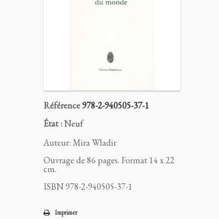
Référence
978-2-940505-37-1
État :
Neuf
Auteur: Mira Wladir
Ouvrage de 86 pages. Format 14 x 22
cm.
ISBN 978-2-940505-37-1
Imprimer