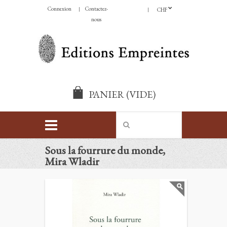
Connexion
Contactez-
CHF
nous
PANIER
(VIDE)
Sous la fourrure du monde,
Mira Wladir