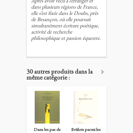
Après avoir vécu à l’étranger et
dans plusieurs régions de France,
elle s’est fixée dans le Doubs, près
de Besançon, où elle poursuit
simultanément écriture poétique,
activité de recherche
philosophique et passion équestre.
30 autres produits dans la
même catégorie :
Dans les pas de
Brûlots parmi les
Extravaganc