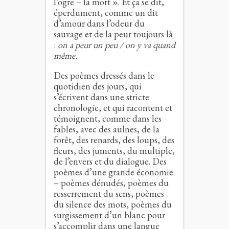
l’ogre – la mort ». Et ça se dit,
éperdument, comme un dit
d’amour dans l’odeur du
sauvage et de la peur toujours là
:
on a peur un peu / on y va quand
même.
Des poèmes dressés dans le
quotidien des jours, qui
s’écrivent dans une stricte
chronologie, et qui racontent et
témoignent, comme dans les
fables, avec des aulnes, de la
forêt, des renards, des loups, des
fleurs, des juments, du multiple,
de l’envers et du dialogue. Des
poèmes d’une grande économie
– poèmes dénudés, poèmes du
resserrement du sens, poèmes
du silence des mots, poèmes du
surgissement d’un blanc pour
s’accomplir dans une langue