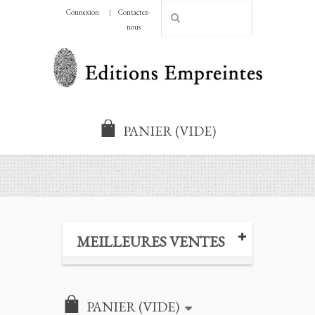
Connexion
Contactez-
CHF
nous
PANIER
(VIDE)
MEILLEURES VENTES
PANIER
(VIDE)