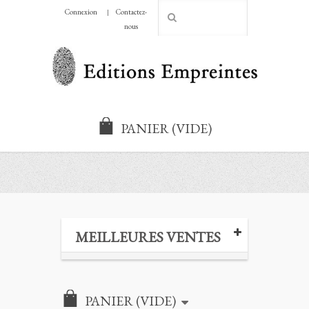
Connexion
Contactez-
CHF
nous
PANIER
(VIDE)
MEILLEURES VENTES
PANIER
(VIDE)