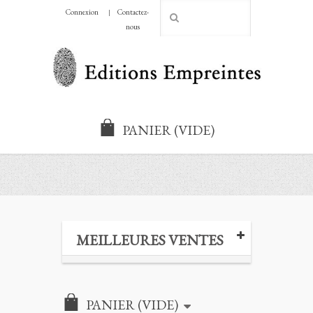
Connexion
Contactez-
CHF
nous
PANIER
(VIDE)
MEILLEURES VENTES
PANIER
(VIDE)